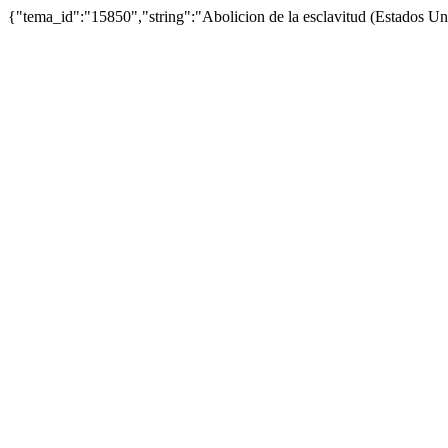
{"tema_id":"15850","string":"Abolicion de la esclavitud (Estados 