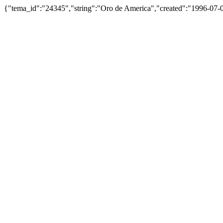
{"tema_id":"24345","string":"Oro de America","created":"1996-07