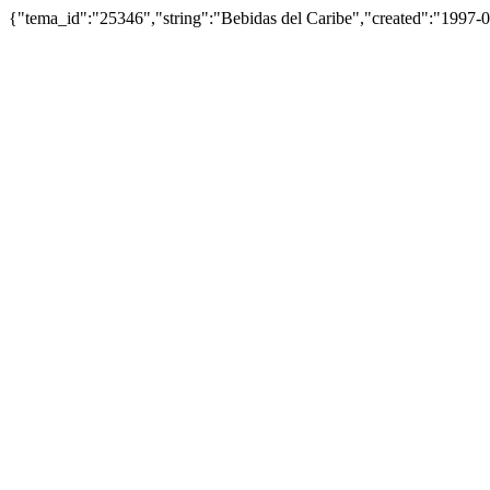
{"tema_id":"25346","string":"Bebidas del Caribe","created":"1997