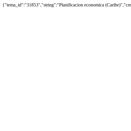
{"tema_id":"31853","string":"Planificacion economica (Caribe)","