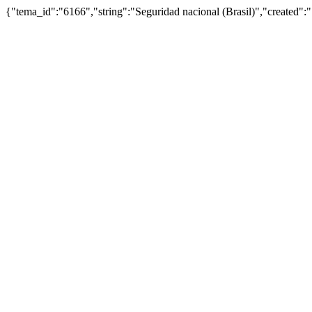
{"tema_id":"6166","string":"Seguridad nacional (Brasil)","creat