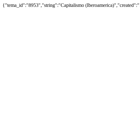
{"tema_id":"8953","string":"Capitalismo (Iberoamerica)","created