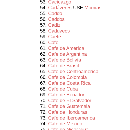
Cacicazgo
Cadáveres
USE
Momias
Caddo
Caddos
Cadiz
Caduveos
Caeté
Cafe
Cafe de America
Cafe de Argentina
Cafe de Bolivia
Cafe de Brasil
Cafe de Centroamerica
Cafe de Colombia
Cafe de Costa Rica
Cafe de Cuba
Cafe de Ecuador
Cafe de El Salvador
Cafe de Guatemala
Cafe de Honduras
Cafe de Iberoamerica
Cafe de Mexico
Cafe de Nicaragua