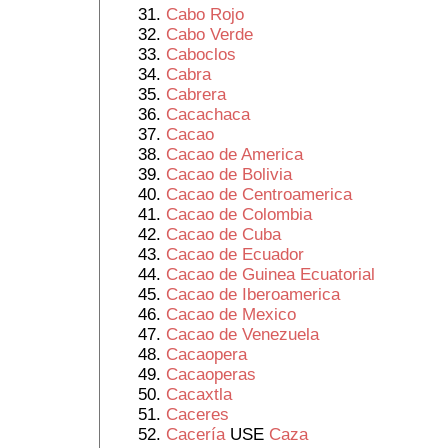
Cabo Rojo
Cabo Verde
Caboclos
Cabra
Cabrera
Cacachaca
Cacao
Cacao de America
Cacao de Bolivia
Cacao de Centroamerica
Cacao de Colombia
Cacao de Cuba
Cacao de Ecuador
Cacao de Guinea Ecuatorial
Cacao de Iberoamerica
Cacao de Mexico
Cacao de Venezuela
Cacaopera
Cacaoperas
Cacaxtla
Caceres
Cacería
USE
Caza