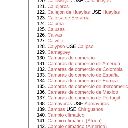
Callawayas
USE
Callahuayas
Callejeros
Callejon de Huaylas
USE
Huaylas
Callosa de Ensarria
Caluma
Calusas
Calvas
Calvillo
Calypso
USE
Calipso
Camaguey
Camaras de comercio
Camaras de comercio de America
Camaras de comercio de Colombia
Camaras de comercio de España
Cámaras de comercio de Europa
Camaras de comercio de Iberoameri
Camaras de comercio de Mexico
Camaras de comercio de Portugal
Camayuras
USE
Kamayuras
Cambas
USE
Chiriguanos
Cambio climatico
Cambio climático (África)
Cambio climatico (America)