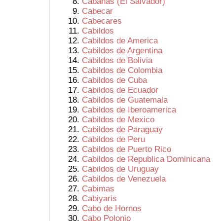
Cabañas (El Salvador)
Cabecar
Cabecares
Cabildos
Cabildos de America
Cabildos de Argentina
Cabildos de Bolivia
Cabildos de Colombia
Cabildos de Cuba
Cabildos de Ecuador
Cabildos de Guatemala
Cabildos de Iberoamerica
Cabildos de Mexico
Cabildos de Paraguay
Cabildos de Peru
Cabildos de Puerto Rico
Cabildos de Republica Dominicana
Cabildos de Uruguay
Cabildos de Venezuela
Cabimas
Cabiyaris
Cabo de Hornos
Cabo Polonio