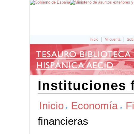
Inicio
Mi cuenta
Sobr
Instituciones 
Inicio
Economía
F
financieras