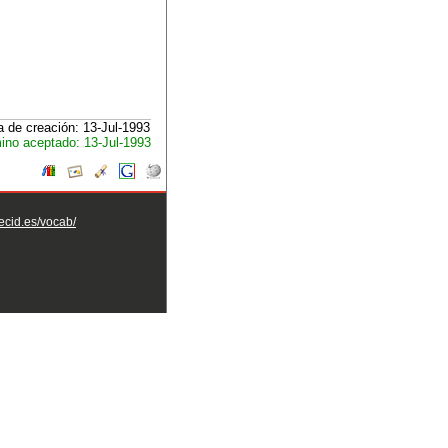
 de creación: 13-Jul-1993
ino aceptado: 13-Jul-1993
aecid.es/vocab/